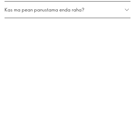
Kas ma pean panustama enda raha?