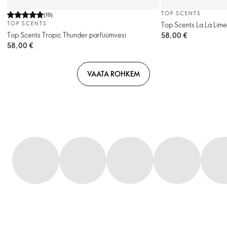
TOP SCENTS
(
10
)
Top Scents La La Lim
TOP SCENTS
Top Scents Tropic Thunder parfüümvesi
58,00 €
58,00 €
VAATA ROHKEM