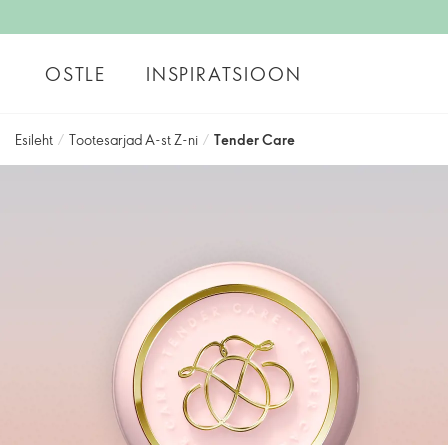
OSTLE
INSPIRATSIOON
Esileht
/
Tootesarjad A-st Z-ni
/
Tender Care