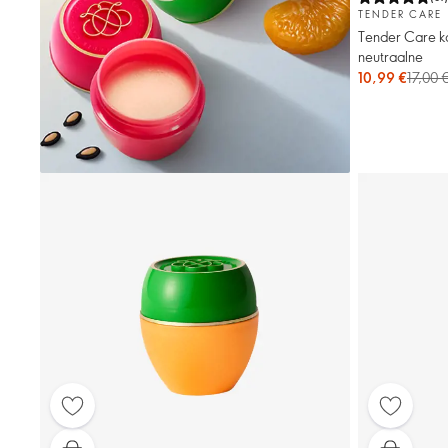
TENDER CARE
Tender Care ko
neutraalne
10,99 €
17,00 