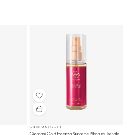
GIORDANI GOLD
Giordani Gold Essenza Supreme lõhnaudu kehale