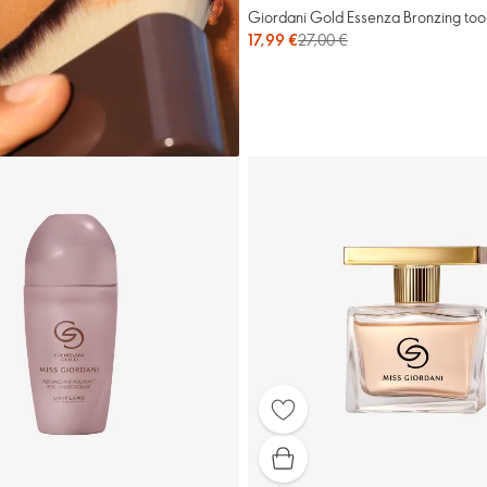
Giordani Gold Essenza Bronzing too
17,99 €
27,00 €