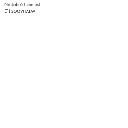
Näitab 6 tulemust
SOOVITATAV