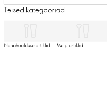
Teised kategooriad
Nahahoolduse artiklid
Meigiartiklid