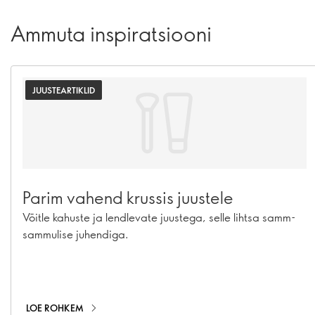
Ammuta inspiratsiooni
JUUSTEARTIKLID
Parim vahend krussis juustele
Võitle kahuste ja lendlevate juustega, selle lihtsa samm-
sammulise juhendiga.
LOE ROHKEM