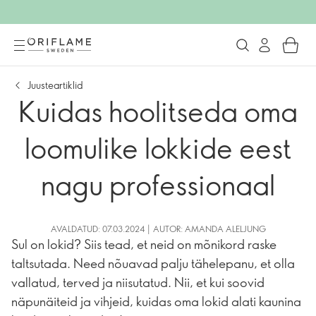
Juusteartiklid
Kuidas hoolitseda oma
loomulike lokkide eest
nagu professionaal
AVALDATUD: 07.03.2024 | AUTOR: AMANDA ALELJUNG
Sul on lokid? Siis tead, et neid on mõnikord raske
taltsutada. Need nõuavad palju tähelepanu, et olla
vallatud, terved ja niisutatud. Nii, et kui soovid
näpunäiteid ja vihjeid, kuidas oma lokid alati kaunina