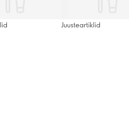
lid
Juusteartiklid