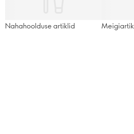
Nahahoolduse artiklid
Meigiartik