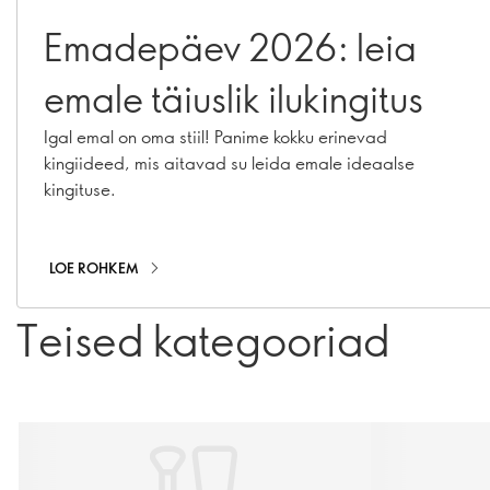
Emadepäev 2026: leia
emale täiuslik ilukingitus
Igal emal on oma stiil! Panime kokku erinevad
kingiideed, mis aitavad su leida emale ideaalse
kingituse.
LOE ROHKEM
Teised kategooriad