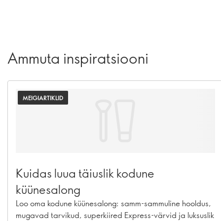
Ammuta inspiratsiooni
MEIGIARTIKLID
Kuidas luua täiuslik kodune
küünesalong
Loo oma kodune küünesalong: samm-sammuline hooldus,
mugavad tarvikud, superkiired Express-värvid ja luksuslik