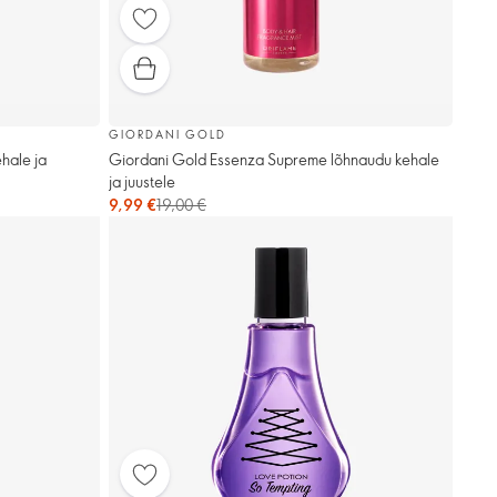
GIORDANI GOLD
hale ja
Giordani Gold Essenza Supreme lõhnaudu kehale
ja juustele
9,99 €
19,00 €