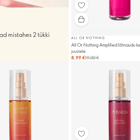
ad mistahes 2 tükki
ALL OR NOTHING
All Or Nothing Amplified lõhnaudu ke
juustele
8,99 €
19,00 €