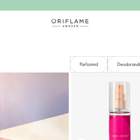
Parfüümid
Deodorand