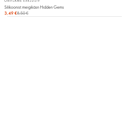
ORIFLAME EXKLUSIV
Silikoonist meigikäsn Hidden Gems
3,49 €
8,50 €