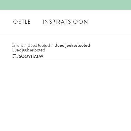
OSTLE
INSPIRATSIOON
Esileht
/
Uued tooted
/
Uued juuksetooted
Uued juuksetooted
SOOVITATAV