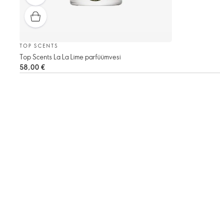
TOP SCENTS
Top Scents La La Lime parfüümvesi
58,00 €