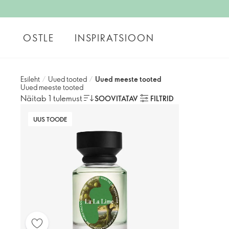
OSTLE
INSPIRATSIOON
Esileht
/
Uued tooted
/
Uued meeste tooted
Uued meeste tooted
Näitab 1 tulemust
SOOVITATAV
FILTRID
UUS TOODE