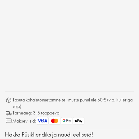
Tasuta kohaletoimetamine tellimuste puhul üle 50 € (v.a. kulleriga
koju)
Tarneaeg: 3–5 tööpäeva
Makseviisid:
Hakka Püsikliendiks ja naudi eeliseid!