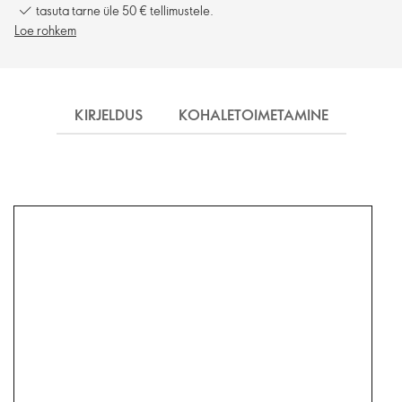
tasuta tarne üle 50 € tellimustele.
Loe rohkem
KIRJELDUS
KOHALETOIMETAMINE