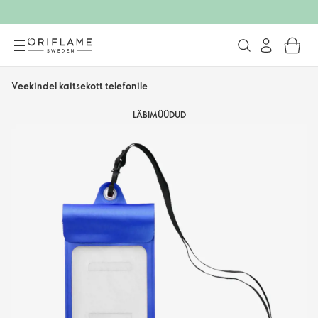
Veekindel kaitsekott telefonile
LÄBIMÜÜDUD