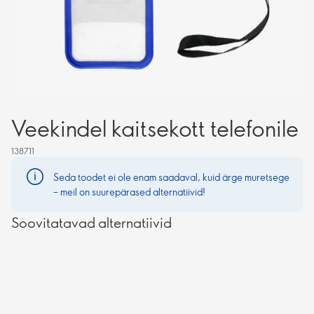
Veekindel kaitsekott telefonile
138711
Seda toodet ei ole enam saadaval, kuid ärge muretsege
– meil on suurepärased alternatiivid!
Soovitatavad alternatiivid