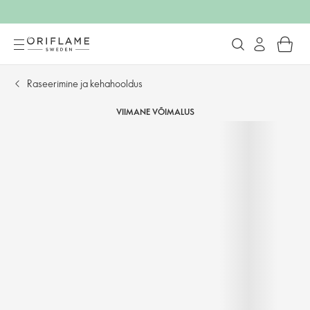
Raseerimine ja kehahooldus
VIIMANE VÕIMALUS