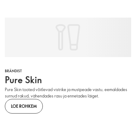
BRÄNDIST
Pure Skin
Pure Skin tooted võitlevad vistrike ja mustpeade vastu, eemaldades
surnud rakud, vähendades rasu ja ennetades läiget.
LOE ROHKEM