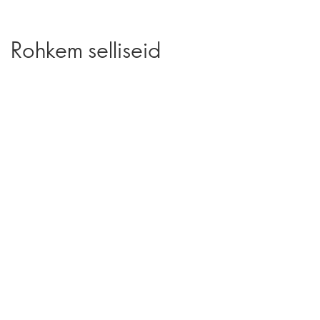
Rohkem selliseid