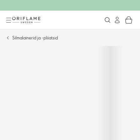
Silmalainerid ja -pliiatsid