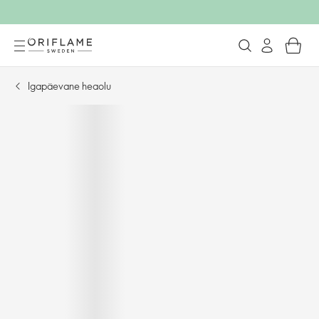
Igapäevane heaolu