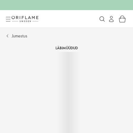
Jumestus
LÄBIMÜÜDUD