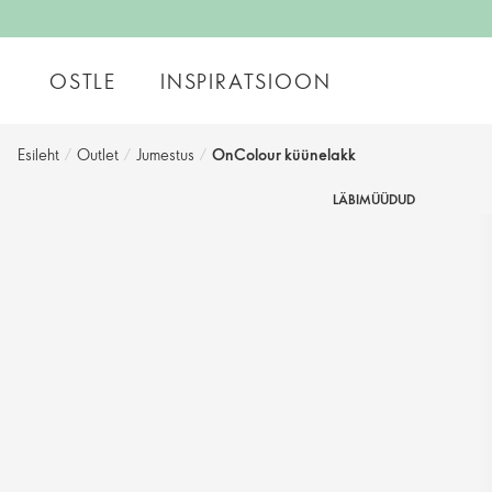
OSTLE
INSPIRATSIOON
Esileht
/
Outlet
/
Jumestus
/
OnColour küünelakk
LÄBIMÜÜDUD