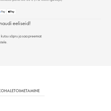
naudi eeliseid!
 kutsu sõpru ja saa preemiat
stele.
KOHALETOIMETAMINE