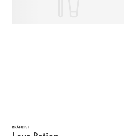
BRÄNDIST
Love Potion