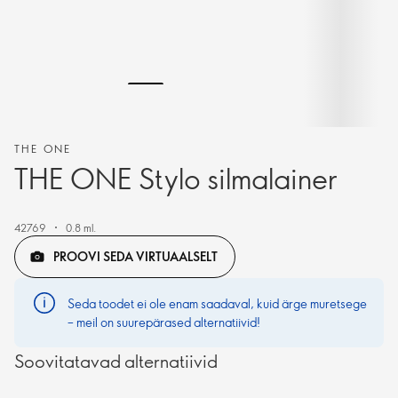
THE ONE
THE ONE Stylo silmalainer
42769
0.8 ml.
PROOVI SEDA VIRTUAALSELT
Seda toodet ei ole enam saadaval, kuid ärge muretsege
– meil on suurepärased alternatiivid!
Soovitatavad alternatiivid