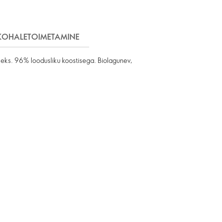
KOHALETOIMETAMINE
seks. 96% loodusliku koostisega. Biolagunev,