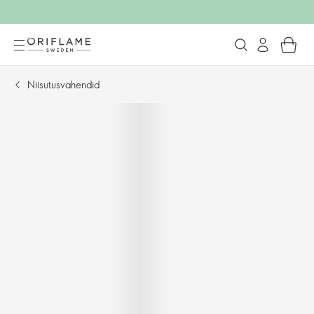
Niisutusvahendid