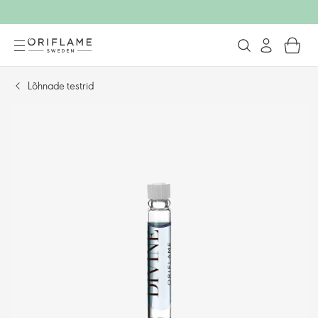
Lõhnade testrid