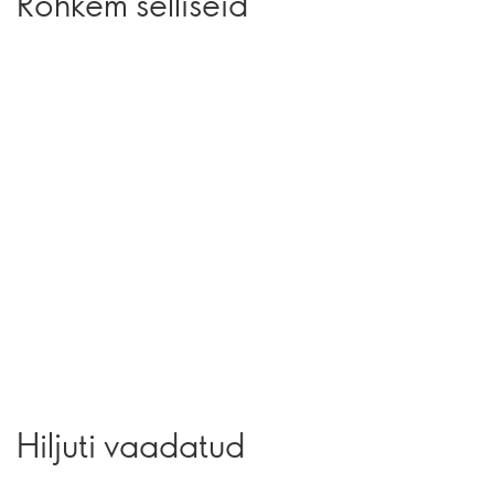
Rohkem selliseid
Hiljuti vaadatud