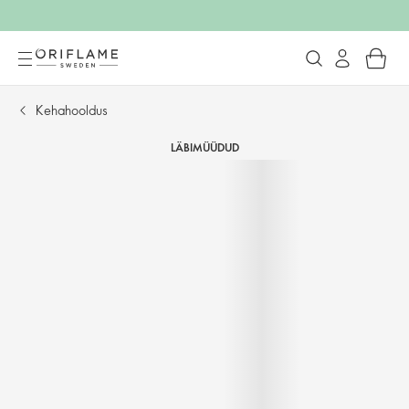
Kehahooldus
LÄBIMÜÜDUD