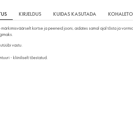
TUS
KIRJELDUS
KUIDAS KASUTADA
KOHALETO
kimisväärselt kortse ja peeneid jooni, aidates samal ajal tõsta ja vormid
ngimaks.
sutüübi vastu.
uuri - kliiniliselt tõestatud.