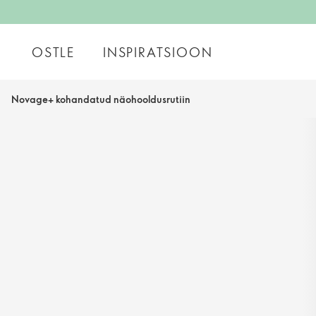
OSTLE
INSPIRATSIOON
Novage+ kohandatud näohooldusrutiin