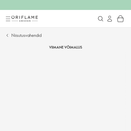
Niisutusvahendid
VIIMANE VÕIMALUS