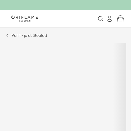
Vanni- ja dušitooted