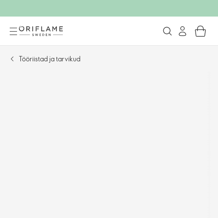
Tööriistad ja tarvikud