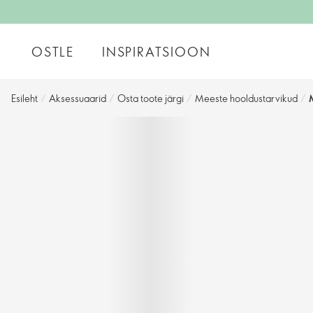
OSTLE
INSPIRATSIOON
Esileht
/
Aksessuaarid
/
Osta toote järgi
/
Meeste hooldustarvikud
/
M