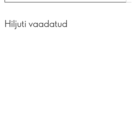
Hiljuti vaadatud