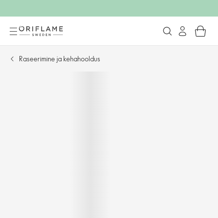
Raseerimine ja kehahooldus