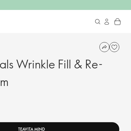
ls Wrinkle Fill & Re-
em
TEAVITA MIND