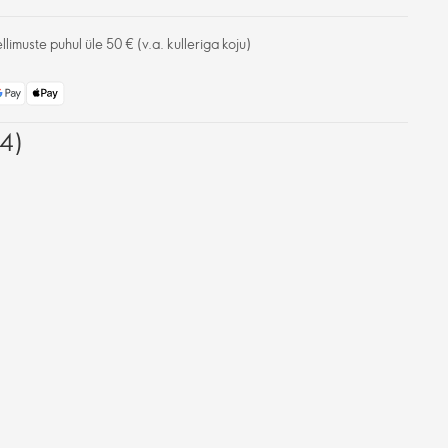
limuste puhul üle 50 € (v.a. kulleriga koju)
(4)