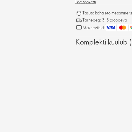
Loe rohkem
Tasuta kohaletoimetamine tel
Tarneaeg: 3–5 tööpäeva
Makseviisid:
Komplekti kuulub 