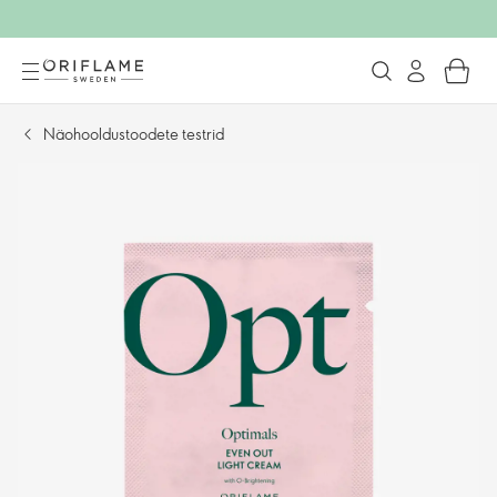
Näohooldustoodete testrid