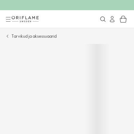
Tarvikud ja aksessuaarid