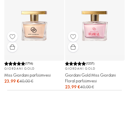
(
1716
)
(
1237
)
GIORDANI GOLD
GIORDANI GOLD
Miss Giordani parfüümvesi
Giordani Gold Miss Giordani
Floral parfüümvesi
23,99 €
40,00 €
23,99 €
40,00 €