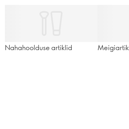
Nahahoolduse artiklid
Meigiartik