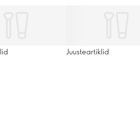
lid
Juusteartiklid