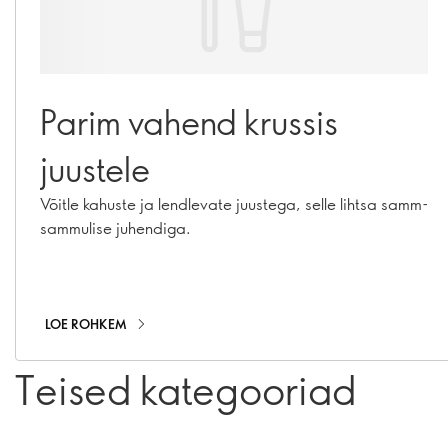
Parim vahend krussis
juustele
Võitle kahuste ja lendlevate juustega, selle lihtsa samm-
sammulise juhendiga.
LOE ROHKEM
Teised kategooriad