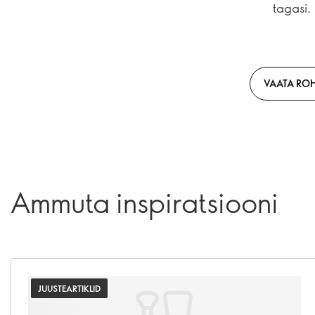
tagasi.
VAATA RO
Ammuta inspiratsiooni
JUUSTEARTIKLID