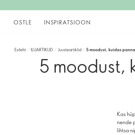
OSTLE
INSPIRATSIOON
Esileht
/
ILUARTIKLID
/
Juusteartiklid
/
5 moodust, kuidas panna
5 moodust, k
Kas hüp
nende p
lihtsa 