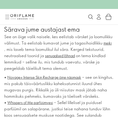
Särava jume austajast ema
See on õige valik naisele, kes eelistab värsket ja loomulikku
välimust. Ta eelistab kumavat jume ja tagasihoidlikku
meiki
, mis laseb tema loomulikul ilul sära. Kerged tekstuurid,
neutraalsed toonid ja
on tema kindlad
senuaalsed lõhnad
lemmikud – selline ilu, mis tundub vaevatu, värske ja
peegeldab täielikult tema olemust.
•
– see on kingitus,
Novage+ Intense Skin Recharge öine näomask
mis pakub täisväärtuslikku kaheksatunnist iluund ühes
mugavas purgis. Rikkalik ja üli-niisutav mask jätab naha
hommikuks pehmeks, kumavaks ja tõeliselt värskeks.
•
– Sellel lillelisel ja puidusel
Whispers of Me parfüümvesi
parfüümil on salapärane, justkui teise nahana tunduv lõhn
koos sensuaalsete muskuse nootidega. See sulandub