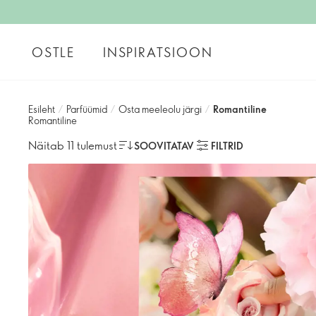
OSTLE
INSPIRATSIOON
Esileht
/
Parfüümid
/
Osta meeleolu järgi
/
Romantiline
Romantiline
Näitab 11 tulemust
SOOVITATAV
FILTRID