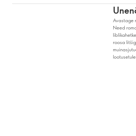
Unenä
Avastage m
Need roman
liblikahet
roosa litši
muinasjutu
lootusetule