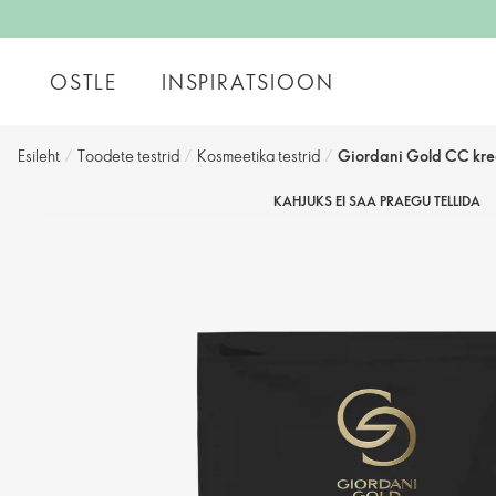
OSTLE
INSPIRATSIOON
Esileht
/
Toodete testrid
/
Kosmeetika testrid
/
Giordani Gold CC kree
KAHJUKS EI SAA PRAEGU TELLIDA