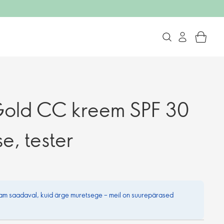
Gold CC kreem SPF 30
e, tester
nam saadaval, kuid ärge muretsege – meil on suurepärased