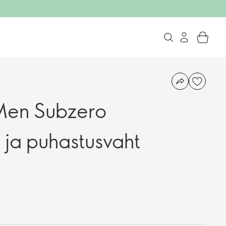
Men Subzero
 ja puhastusvaht