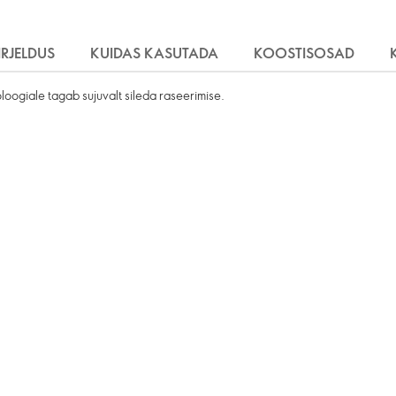
IRJELDUS
KUIDAS KASUTADA
KOOSTISOSAD
oogiale tagab sujuvalt sileda raseerimise.