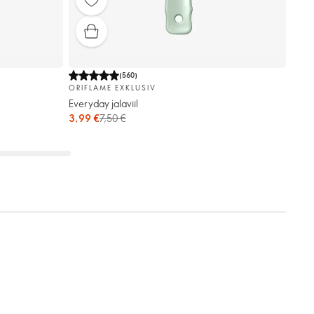
(
560
)
ORIFLAME EXKLUSIV
Everyday jalaviil
3,99 €
7,50 €