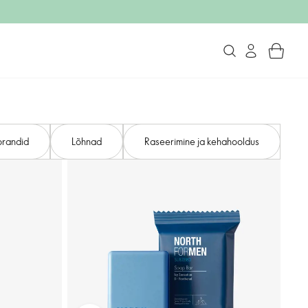
randid
Lõhnad
Raseerimine ja kehahooldus