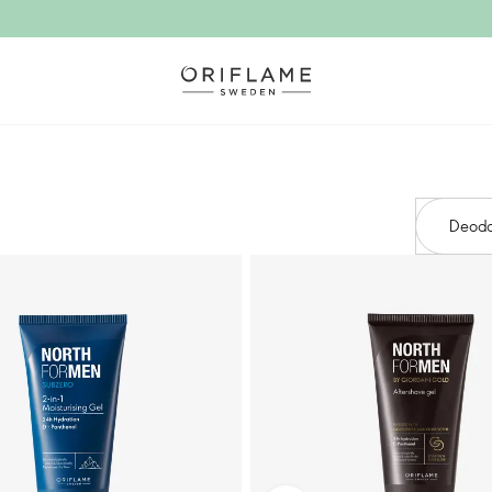
Deodo