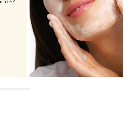
oode?