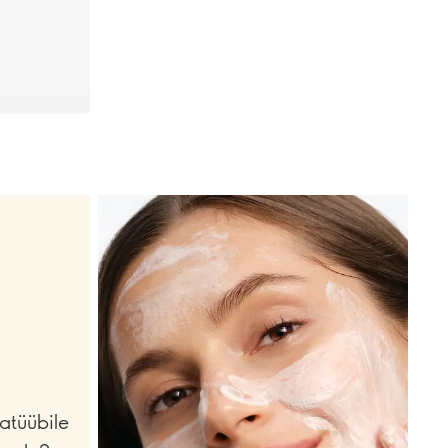
atüübile