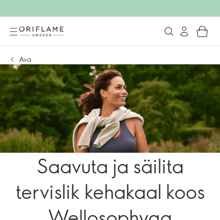
Ava
Saavuta ja säilita
tervislik kehakaal koos
Wellosophyga