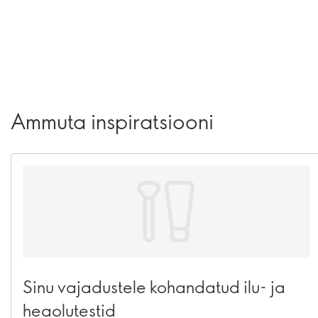
Ammuta inspiratsiooni
Sinu vajadustele kohandatud ilu- ja
heaolutestid