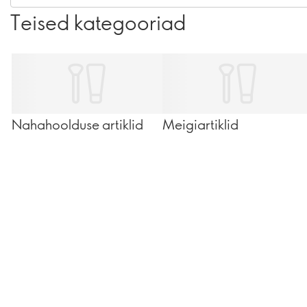
Teised kategooriad
Nahahoolduse artiklid
Meigiartiklid