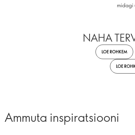
midagi 
NAHA TERV
LOE ROHKEM
LOE ROH
Ammuta inspiratsiooni