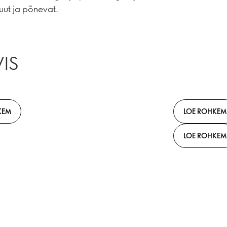
uut ja põnevat.
IS
KEM
LOE ROHKEM
LOE ROHKEM