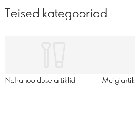
Teised kategooriad
Nahahoolduse artiklid
Meigiartik