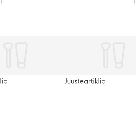
lid
Juusteartiklid