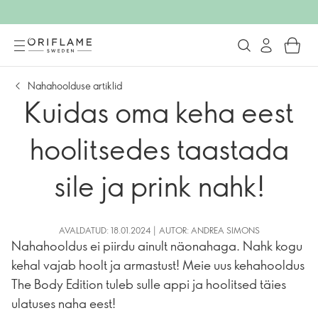
Nahahoolduse artiklid
Kuidas oma keha eest
hoolitsedes taastada
sile ja prink nahk!
AVALDATUD: 18.01.2024 | AUTOR: ANDREA SIMONS
Nahahooldus ei piirdu ainult näonahaga. Nahk kogu
kehal vajab hoolt ja armastust! Meie uus kehahooldus
The Body Edition tuleb sulle appi ja hoolitsed täies
ulatuses naha eest!