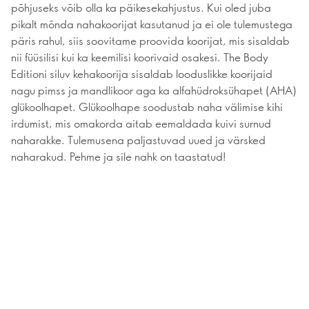
põhjuseks võib olla ka päikesekahjustus. Kui oled juba
pikalt mõnda nahakoorijat kasutanud ja ei ole tulemustega
päris rahul, siis soovitame proovida koorijat, mis sisaldab
nii füüsilisi kui ka keemilisi koorivaid osakesi. The Body
Editioni siluv kehakoorija sisaldab looduslikke koorijaid
nagu pimss ja mandlikoor aga ka alfahüdroksühapet (AHA)
glükoolhapet. Glükoolhape soodustab naha välimise kihi
irdumist, mis omakorda aitab eemaldada kuivi surnud
naharakke. Tulemusena paljastuvad uued ja värsked
naharakud. Pehme ja sile nahk on taastatud!