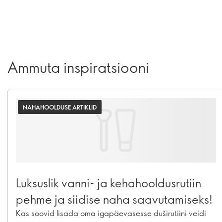
Ammuta inspiratsiooni
NAHAHOOLDUSE ARTIKLID
Luksuslik vanni- ja kehahooldusrutiin
pehme ja siidise naha saavutamiseks!
Kas soovid lisada oma igapäevasesse duširutiini veidi